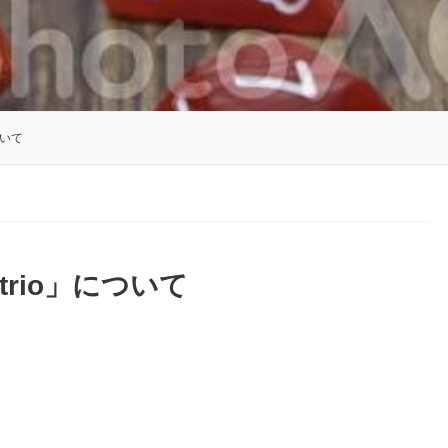
ついて
rio」について