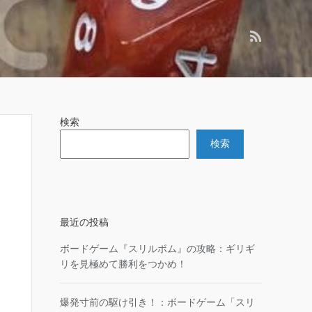
検索
検索
最近の投稿
ボードゲーム『スリルボム』の攻略：ギリギ
リを見極めて勝利をつかめ！
爆発寸前の駆け引き！：ボードゲーム「スリ