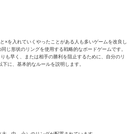
ドに○と×を入れていくやったことがある人も多いゲームを改良し
ズの同じ形状のリングを使用する戦略的なボードゲームです。
よりも早く、または相手の勝利を阻止するために、自分のリ
以下に、基本的なルールを説明します。
（大、中、小）のリングが配置されています。