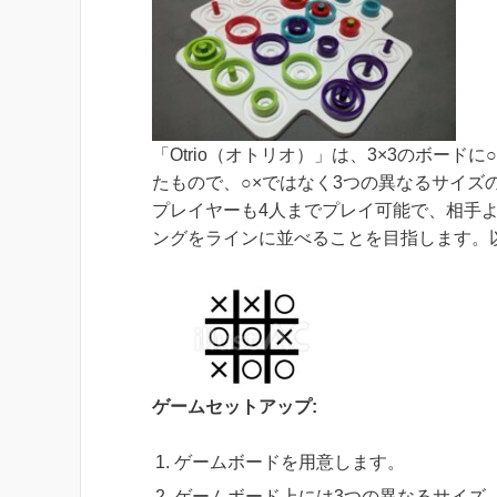
「Otrio（オトリオ）」は、3×3のボー
たもので、○×ではなく3つの異なるサイ
プレイヤーも4人までプレイ可能で、相手
ングをラインに並べることを目指します。
ゲームセットアップ:
ゲームボードを用意します。
ゲームボード上には3つの異なるサイズ