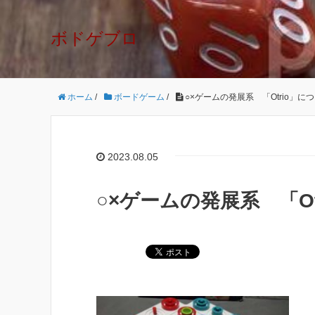
ボドゲブロ
ホーム
/
ボードゲーム
/
○×ゲームの発展系 「Otrio」に
2023.08.05
○×ゲームの発展系 「Ot