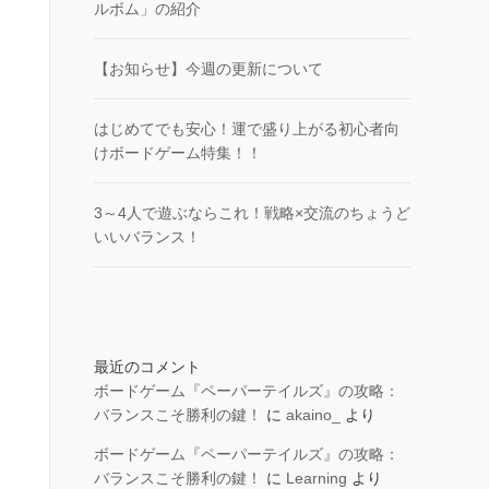
ルボム」の紹介
【お知らせ】今週の更新について
はじめてでも安心！運で盛り上がる初心者向
けボードゲーム特集！！
3～4人で遊ぶならこれ！戦略×交流のちょうど
いいバランス！
最近のコメント
ボードゲーム『ペーパーテイルズ』の攻略：
バランスこそ勝利の鍵！
に
akaino_
より
ボードゲーム『ペーパーテイルズ』の攻略：
バランスこそ勝利の鍵！
に
Learning
より