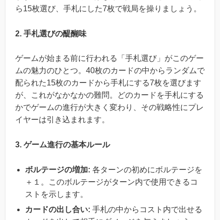
ら15枚選び、手札にした7枚で戦局を操りましょう。
2. 手札選びの醍醐味
ゲームが始まる前に行われる「手札選び」がこのゲー
ムの魅力のひとつ。40枚のカードの中からランダムで
配られた15枚のカードから手札にする7枚を選びます
が、これがなかなかの難問。どのカードを手札にする
かでゲームの進行が大きく変わり、その戦略性にプレ
イヤーは引き込まれます。
3. ゲーム進行の基本ルール
ボルテージの増加:
各ターンの初めにボルテージを
＋１。このボルテージがターン内で使用できるコ
ストを示します。
カードの出し合い:
手札の中からコスト内で出せる