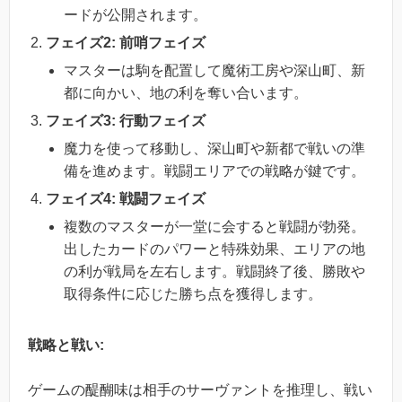
ードが公開されます。
フェイズ2: 前哨フェイズ
マスターは駒を配置して魔術工房や深山町、新
都に向かい、地の利を奪い合います。
フェイズ3: 行動フェイズ
魔力を使って移動し、深山町や新都で戦いの準
備を進めます。戦闘エリアでの戦略が鍵です。
フェイズ4: 戦闘フェイズ
複数のマスターが一堂に会すると戦闘が勃発。
出したカードのパワーと特殊効果、エリアの地
の利が戦局を左右します。戦闘終了後、勝敗や
取得条件に応じた勝ち点を獲得します。
戦略と戦い:
ゲームの醍醐味は相手のサーヴァントを推理し、戦い