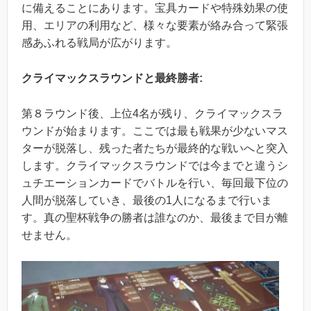
に備えることにあります。宝具カードや特殊効果の使
用、エリアの利用など、様々な要素が絡み合って緊張
感あふれる戦局が広がります。
クライマックスラウンドと最終勝者:
第８ラウンド後、上位4名が残り、クライマックスラ
ウンドが始まります。ここでは最も戦果が少ないマス
ターが脱落し、残った者たちが最終的な戦いへと突入
します。クライマックスラウンドでは今までと違うシ
ュチエーションカードでバトルを行い、毎回最下位の
人間が脱落していき、最後の1人になるまで行いま
す。真の聖杯戦争の勝者は誰なのか、最後まで目が離
せません。