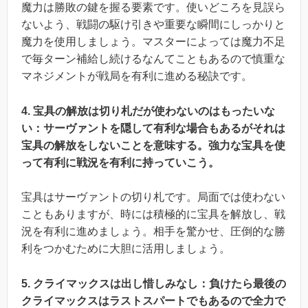
魔力は勝敗の鍵を握る要素です。使いどころを見誤ら
ないよう、戦闘の駆け引きや重要な瞬間にしっかりと
魔力を使用しましょう。マスターによっては魔力不足
で毎ターン補給し続けるなんてこともあるので慎重な
マネジメントが戦局を有利に進める秘訣です。
4. 宝具の解放は切り札だが使わないのはもったいな
い：サーヴァントを隠して有利な場合もあるがそれは
宝具の解放をしないことを意味する。強力な宝具を使
って有利に戦況を有利に持っていこう。
宝具はサーヴァントの切り札です。局面では使わない
こともありますが、時には積極的に宝具を解放し、戦
況を有利に進めましょう。相手を驚かせ、圧倒的な勝
利をつかむために大胆に活用しましょう。
5. クライマックスは出し惜しみなし：負けたら最後の
クライマックスはラストスパートでもあるので全力で