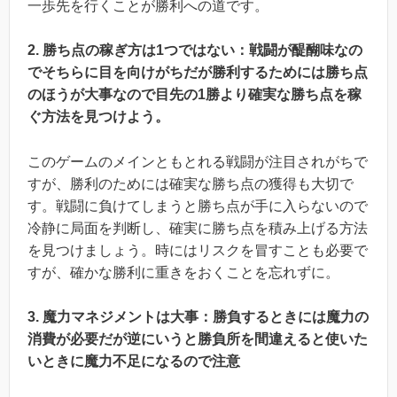
一歩先を行くことが勝利への道です。
2. 勝ち点の稼ぎ方は1つではない：戦闘が醍醐味なの
でそちらに目を向けがちだが勝利するためには勝ち点
のほうが大事なので目先の1勝より確実な勝ち点を稼
ぐ方法を見つけよう。
このゲームのメインともとれる戦闘が注目されがちで
すが、勝利のためには確実な勝ち点の獲得も大切で
す。戦闘に負けてしまうと勝ち点が手に入らないので
冷静に局面を判断し、確実に勝ち点を積み上げる方法
を見つけましょう。時にはリスクを冒すことも必要で
すが、確かな勝利に重きをおくことを忘れずに。
3. 魔力マネジメントは大事：勝負するときには魔力の
消費が必要だが逆にいうと勝負所を間違えると使いた
いときに魔力不足になるので注意