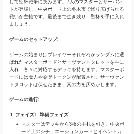
して聖杯戦争に挑みます。7人のマスターとサーバン
トが登場し、中央ボード上の冬木市で繰り広げられる
戦いが主軸です。最後まで生き残り、聖杯を手に入れ
ましょう。
ゲームのセットアップ:
ゲームの始まりはプレイヤーそれぞれがランダムに選
ばれたマスターボードとサーヴァントタロットを手に
入れ、各々に対応するデッキを持ちます。マスターボ
ードには魔力や令呪トークンが配置され、サーヴァン
トタロットは伏せたまま、真の力を仄めかします。
ゲームの進行:
フェイズ1: 準備フェイズ
マスターはデッキから3枚の手札を引き、中央ボ
ード上のシチュエーションカードとイベントカ