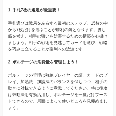
1. 手札7枚の選定が最重要！
手札選びは戦局を左右する最初のステップ。15枚の中
から7枚だけを選ぶことが勝利の鍵となります。勝ち
筋を考え、相手の狙いを妨害するための構築を心掛け
ましょう。相手の戦術を見越してカードを選び、戦略
を巧みに立てることが勝利への近道です。
2. ボルテージの消費量を管理しよう！
ボルテージの管理は熟練プレイヤーの証。カードのプ
レイ、加熱法、加護法のバランスを保ちつつ、相手の
動きに対抗できるように意識してください。特に後攻
は鼓動法を有効活用し、ボルテージを一度だけブース
トできるので、局面によって使いどころを見極めまし
ょう。