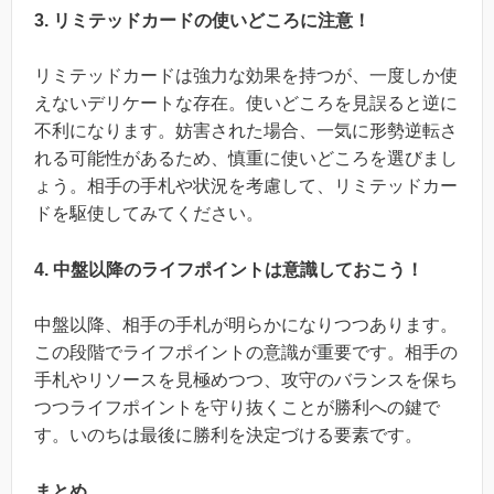
3. リミテッドカードの使いどころに注意！
リミテッドカードは強力な効果を持つが、一度しか使
えないデリケートな存在。使いどころを見誤ると逆に
不利になります。妨害された場合、一気に形勢逆転さ
れる可能性があるため、慎重に使いどころを選びまし
ょう。相手の手札や状況を考慮して、リミテッドカー
ドを駆使してみてください。
4. 中盤以降のライフポイントは意識しておこう！
中盤以降、相手の手札が明らかになりつつあります。
この段階でライフポイントの意識が重要です。相手の
手札やリソースを見極めつつ、攻守のバランスを保ち
つつライフポイントを守り抜くことが勝利への鍵で
す。いのちは最後に勝利を決定づける要素です。
まとめ