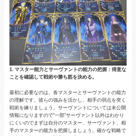
1. マスター能力とサーヴァントの能力の把握：得意な
ことを確認して戦術や勝ち筋を決める。
最初に必要なのは、各マスターとサーヴァントの能力
の理解です。彼らの強みを活かし、相手の弱点を突く
戦術を練りましょう。サーヴァントについては未公開
情報になりますので”一部”サーヴァント以外はわかり
にくいのでまずは自分のマスター、サーヴァント、相
手のマスターの能力を把握しましょう。確かな戦略で