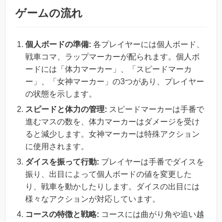
ゲームの流れ
個人ボードの準備:
各プレイヤーには個人ボード、
戦車コマ、ラップマーカーが配られます。個人ボ
ードには「体力マーカー」、「スピードマーカ
ー」、「女神マーカー」の3つがあり、プレイヤー
の状態を示します。
スピードと体力の管理:
スピードマーカーは手番で
進むマスの数を、体力マーカーはダメージを受け
ると減少します。女神マーカーは特殊アクション
に使用されます。
ダイスを振って行動:
プレイヤーは手番でダイスを
振り、出目によって個人ボードの値を変更した
り、戦車を動かしたりします。ダイスの出目には
様々なアクションが対応しています。
コースの特徴と戦略:
コースには曲がり角や追い越