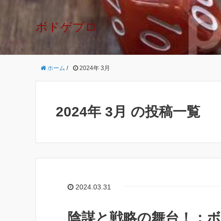
ボドゲブロ
ホーム
/
2024年 3月
2024年 3月 の投稿一覧
2024.03.31
陰謀と戦略の舞台！：