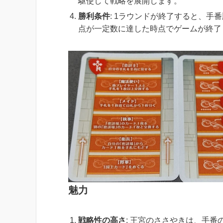
駆使して戦略を展開します。
勝利条件
: 1ラウンドが終了すると、
点が一定数に達した時点でゲームが終了
魅力
戦略性の高さ
: 王宮のささやきは、手