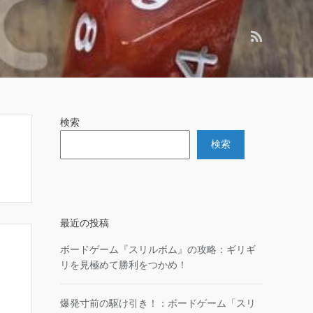
検索
検索
最近の投稿
ボードゲーム『スリルボム』の攻略：ギリギ
リを見極めて勝利をつかめ！
爆発寸前の駆け引き！：ボードゲーム「スリ