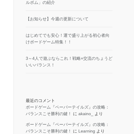
ルボム」の紹介
【お知らせ】今週の更新について
はじめてでも安心！運で盛り上がる初心者向
けボードゲーム特集！！
3～4人で遊ぶならこれ！戦略×交流のちょうど
いいバランス！
最近のコメント
ボードゲーム『ペーパーテイルズ』の攻略：
バランスこそ勝利の鍵！
に
akaino_
より
ボードゲーム『ペーパーテイルズ』の攻略：
バランスこそ勝利の鍵！
に
Learning
より