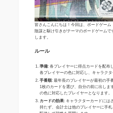
皆さんこんにちは！今回は、ボードゲーム
陰謀と駆け引きがテーマのボードゲームで
します。
ルール
準備
: 各プレイヤーに得点カードを配
各プレイヤーの色に対応し、キャラクタ
手番順
: 最年長のプレイヤーが最初の
1枚のカードを選び、自分の前に出しま
の色に対応したプレイヤーとなります。
カードの効果
: キャラクターカードに
持たず、会計士は他のプレイヤーに手札