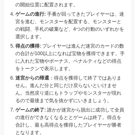
の開始位置に配置されます。
ゲームの進行:
手番が回ってきたプレイヤーは、迷
宮を進む、モンスターを配置する、モンスターと
の戦闘、手札の破棄など、4つの行動のいずれかを
選択します。
得点の獲得:
プレイヤーは進んだ迷宮のカードの数
の合計が100以上になれば宝物を獲得できます。手
に入れた宝物やボーナス、ペナルティなどの得点
をトークンで表示します。
迷宮からの帰還
：得点を獲得して終了ではありま
せん。進んだ分と同じだけ戻らないといけませ
ん。当然戻り道にもトラップやモンスターが現れ
るので最後まで気を抜かずにいきましょう。
ゲームの終了:
誰かが迷宮から脱出に成功して全員
の進行ができなくなるととゲームは終了。得点を
合計し、最も高得点を獲得したプレイヤーが勝者
となります。