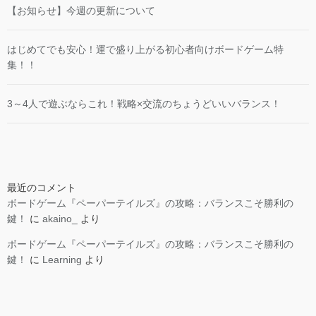
【お知らせ】今週の更新について
はじめてでも安心！運で盛り上がる初心者向けボードゲーム特
集！！
3～4人で遊ぶならこれ！戦略×交流のちょうどいいバランス！
最近のコメント
ボードゲーム『ペーパーテイルズ』の攻略：バランスこそ勝利の
鍵！
に
akaino_
より
ボードゲーム『ペーパーテイルズ』の攻略：バランスこそ勝利の
鍵！
に
Learning
より