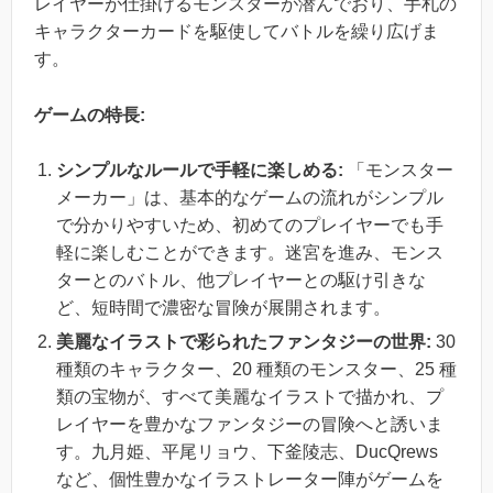
レイヤーが仕掛けるモンスターが潜んでおり、手札の
キャラクターカードを駆使してバトルを繰り広げま
す。
ゲームの特長:
シンプルなルールで手軽に楽しめる:
「モンスター
メーカー」は、基本的なゲームの流れがシンプル
で分かりやすいため、初めてのプレイヤーでも手
軽に楽しむことができます。迷宮を進み、モンス
ターとのバトル、他プレイヤーとの駆け引きな
ど、短時間で濃密な冒険が展開されます。
美麗なイラストで彩られたファンタジーの世界:
30
種類のキャラクター、20 種類のモンスター、25 種
類の宝物が、すべて美麗なイラストで描かれ、プ
レイヤーを豊かなファンタジーの冒険へと誘いま
す。九月姫、平尾リョウ、下釜陵志、DucQrews
など、個性豊かなイラストレーター陣がゲームを