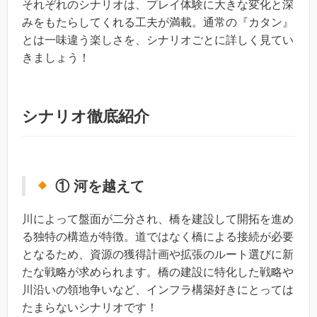
それぞれのシナリオは、プレイ体験に大きな変化と深
みをもたらしてくれる工夫が満載。通常の『カタン』
とは一味違う楽しさを、シナリオごとに詳しく見てい
きましょう！
シナリオ徹底紹介
① 河を越えて
川によって盤面が二分され、橋を建設して開拓を進め
る独特の構造が特徴。道ではなく橋による接続が必要
となるため、資源の獲得計画や拡張のルート選びに新
たな戦略が求められます。橋の建設に特化した戦略や
川沿いの領地争いなど、インフラ構築好きにとっては
たまらないシナリオです！