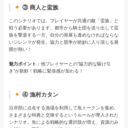
③ 商人と蛮族
このシナリオでは、プレイヤーが共通の敵「蛮族」と
戦う必要があります。都市から騎士団を送り出して蛮
族を撃退する一方、自分の発展も進めなければならな
いジレンマが発生。協力と競争が絶妙に入り混じる展
開が熱い！
魅力ポイント
：他プレイヤーとの“協力的な駆け引
き”が新鮮！戦略に緊張感が加わる！
④ 漁村カタン
沿岸部に点在する漁場を利用して魚トークンを集め、
さまざまな特典と交換するというルールが導入された
シナリオ。魚による戦略的な選択肢が増え、資源のみ