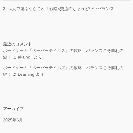
3～4人で遊ぶならこれ！戦略×交流のちょうどいいバランス！
最近のコメント
ボードゲーム『ペーパーテイルズ』の攻略：バランスこそ勝利の
鍵！
に
akaino_
より
ボードゲーム『ペーパーテイルズ』の攻略：バランスこそ勝利の
鍵！
に
Learning
より
アーカイブ
2025年6月