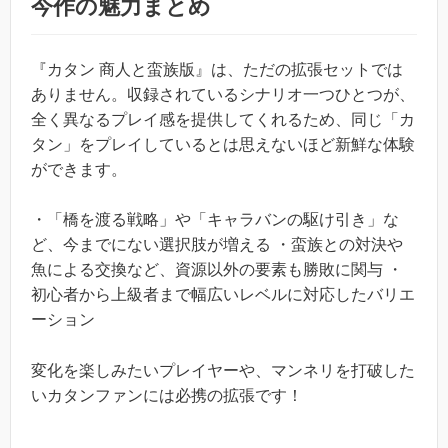
今作の魅力まとめ
『カタン 商人と蛮族版』は、ただの拡張セットでは
ありません。収録されているシナリオ一つひとつが、
全く異なるプレイ感を提供してくれるため、同じ「カ
タン」をプレイしているとは思えないほど新鮮な体験
ができます。
・「橋を渡る戦略」や「キャラバンの駆け引き」な
ど、今までにない選択肢が増える ・蛮族との対決や
魚による交換など、資源以外の要素も勝敗に関与 ・
初心者から上級者まで幅広いレベルに対応したバリエ
ーション
変化を楽しみたいプレイヤーや、マンネリを打破した
いカタンファンには必携の拡張です！