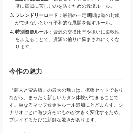
度に盗賊に苦しむのを防ぐための救済ルール。
フレンドリーロード
：最初の一定期間は道の封鎖
ができないという平和的な展開を促すルール。
特別資源ルール
：資源の交換比率や扱いに柔軟性
を加えることで、資源の偏りに悩まされにくくな
ります。
今作の魅力
『商人と蛮族版』の最大の魅力は、拡張セットであり
ながら、まったく新しいカタン体験ができることで
す。単なるマップ変更やルール追加にとどまらず、シ
ナリオごとに遊び方そのものが大きく変化するため、
プレイするたびに新鮮な驚きがあります。