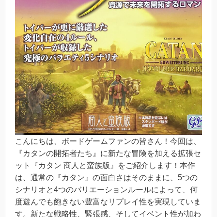
こんにちは、ボードゲームファンの皆さん！今回は、
『カタンの開拓者たち』に新たな冒険を加える拡張セ
ット『カタン 商人と蛮族版』をご紹介します！本作
は、通常の『カタン』の面白さはそのままに、5つの
シナリオと4つのバリエーションルールによって、何
度遊んでも飽きない豊富なリプレイ性を実現していま
す。新たな戦略性、緊張感、そしてイベント性が加わ