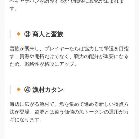
へキャラバンを誘導するかで戦略に変化が生まれま
す。
③ 商人と蛮族
蛮族が襲来し、プレイヤーたちは協力して撃退を目指
す！資源や開拓だけでなく、戦力の配分が重要になる
ため、戦略性が格段にアップ。
④ 漁村カタン
海辺に広がる漁村で、魚を集めて進める新しい得点方
法が登場。資源とは違う価値の魚トークンの運用がカ
ギになります。