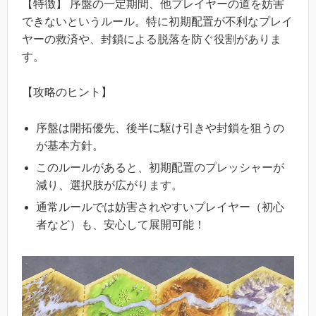
【特徴】 序盤の一定期間、他プレイヤーの道を妨害
できないというルール。特に初期配置が不利なプレイ
ヤーの救済や、封鎖による脱落を防ぐ役割がありま
す。
【攻略のヒント】
序盤は開拓優先、後半に駆け引きや封鎖を狙うの
が基本方針。
このルールがあると、初期配置のプレッシャーが
減り、選択肢が広がります。
通常ルールでは妨害されやすいプレイヤー（初心
者など）も、安心して展開可能！