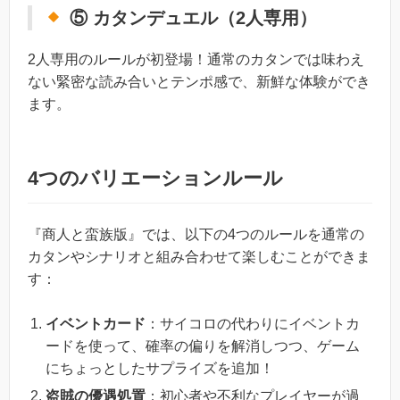
⑤ カタンデュエル（2人専用）
2人専用のルールが初登場！通常のカタンでは味わえ
ない緊密な読み合いとテンポ感で、新鮮な体験ができ
ます。
4つのバリエーションルール
『商人と蛮族版』では、以下の4つのルールを通常の
カタンやシナリオと組み合わせて楽しむことができま
す：
イベントカード
：サイコロの代わりにイベントカ
ードを使って、確率の偏りを解消しつつ、ゲーム
にちょっとしたサプライズを追加！
盗賊の優遇処置
：初心者や不利なプレイヤーが過