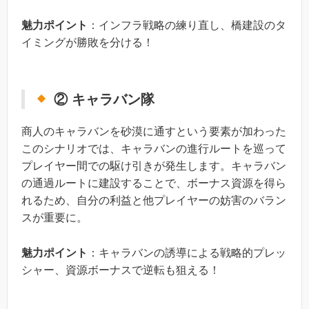
魅力ポイント
：インフラ戦略の練り直し、橋建設のタ
イミングが勝敗を分ける！
② キャラバン隊
商人のキャラバンを砂漠に通すという要素が加わった
このシナリオでは、キャラバンの進行ルートを巡って
プレイヤー間での駆け引きが発生します。キャラバン
の通過ルートに建設することで、ボーナス資源を得ら
れるため、自分の利益と他プレイヤーの妨害のバラン
スが重要に。
魅力ポイント
：キャラバンの誘導による戦略的プレッ
シャー、資源ボーナスで逆転も狙える！