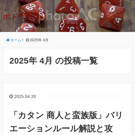
ボドゲブロ
ホーム
/
2025年 4月
2025年 4月 の投稿一覧
2025.04.20
「カタン 商人と蛮族版」バリ
エーションルール解説と攻