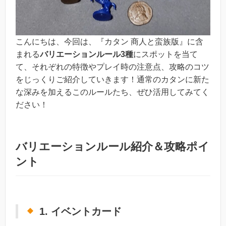
こんにちは、今回は、『カタン 商人と蛮族版』に含
まれる
バリエーションルール3種
にスポットを当て
て、それぞれの特徴やプレイ時の注意点、攻略のコツ
をじっくりご紹介していきます！通常のカタンに新た
な深みを加えるこのルールたち、ぜひ活用してみてく
ださい！
バリエーションルール紹介＆攻略ポイ
ント
1. イベントカード